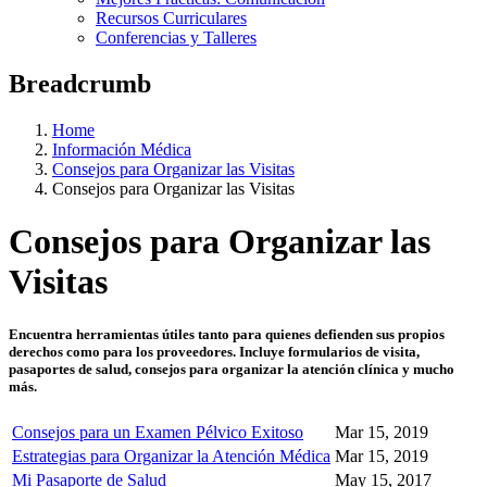
Recursos Curriculares
Conferencias y Talleres
Breadcrumb
Home
Información Médica
Consejos para Organizar las Visitas
Consejos para Organizar las Visitas
Consejos para Organizar las
Visitas
Encuentra herramientas útiles tanto para quienes defienden sus propios
derechos como para los proveedores. Incluye formularios de visita,
pasaportes de salud, consejos para organizar la atención clínica y mucho
más.
Consejos para un Examen Pélvico Exitoso
Mar 15, 2019
Estrategias para Organizar la Atención Médica
Mar 15, 2019
Mi Pasaporte de Salud
May 15, 2017