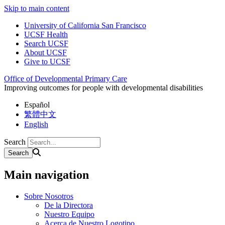
Skip to main content
University of California San Francisco
UCSF Health
Search UCSF
About UCSF
Give to UCSF
Office of Developmental Primary Care
Improving outcomes for people with developmental disabilities
Español
繁體中文
English
Search
Main navigation
Sobre Nosotros
De la Directora
Nuestro Equipo
Acerca de Nuestro Logotipo