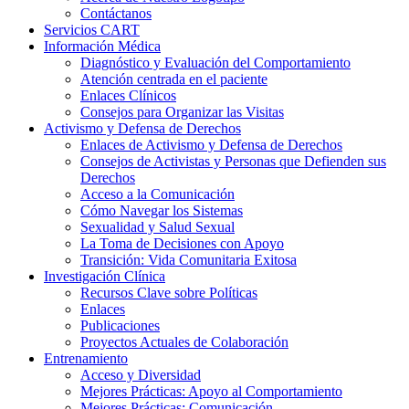
Contáctanos
Servicios CART
Información Médica
Diagnóstico y Evaluación del Comportamiento
Atención centrada en el paciente
Enlaces Clínicos
Consejos para Organizar las Visitas
Activismo y Defensa de Derechos
Enlaces de Activismo y Defensa de Derechos
Consejos de Activistas y Personas que Defienden sus
Derechos
Acceso a la Comunicación
Cómo Navegar los Sistemas
Sexualidad y Salud Sexual
La Toma de Decisiones con Apoyo
Transición: Vida Comunitaria Exitosa
Investigación Clínica
Recursos Clave sobre Políticas
Enlaces
Publicaciones
Proyectos Actuales de Colaboración
Entrenamiento
Acceso y Diversidad
Mejores Prácticas: Apoyo al Comportamiento
Mejores Prácticas: Comunicación