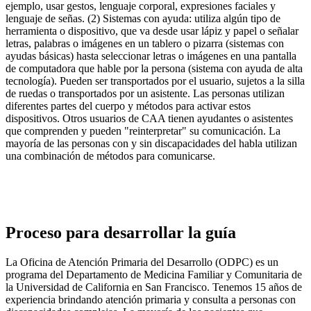
ejemplo, usar gestos, lenguaje corporal, expresiones faciales y
lenguaje de señas. (2) Sistemas con ayuda: utiliza algún tipo de
herramienta o dispositivo, que va desde usar lápiz y papel o señalar
letras, palabras o imágenes en un tablero o pizarra (sistemas con
ayudas básicas) hasta seleccionar letras o imágenes en una pantalla
de computadora que hable por la persona (sistema con ayuda de alta
tecnología). Pueden ser transportados por el usuario, sujetos a la silla
de ruedas o transportados por un asistente. Las personas utilizan
diferentes partes del cuerpo y métodos para activar estos
dispositivos. Otros usuarios de CAA tienen ayudantes o asistentes
que comprenden y pueden "reinterpretar" su comunicación. La
mayoría de las personas con y sin discapacidades del habla utilizan
una combinación de métodos para comunicarse.
Proceso para desarrollar la guía
La Oficina de Atención Primaria del Desarrollo (ODPC) es un
programa del Departamento de Medicina Familiar y Comunitaria de
la Universidad de California en San Francisco. Tenemos 15 años de
experiencia brindando atención primaria y consulta a personas con