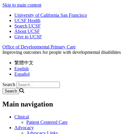
Skip to main content
University of California San Francisco
UCSF Health
Search UCSF
About UCSF
Give to UCSF
Office of Developmental Primary Care
Improving outcomes for people with developmental disabilities
繁體中文
English
Español
Search
Main navigation
Clinical
Patient Centered Care
Advocacy
Advocacy Links