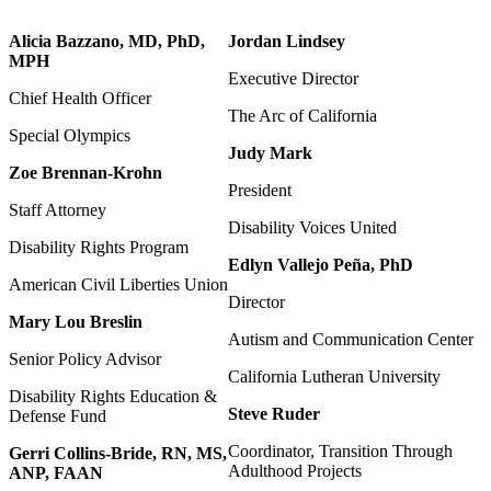
Alicia Bazzano, MD, PhD,
Jordan Lindsey
MPH
Executive Director
Chief Health Officer
The Arc of California
Special Olympics
Judy Mark
Zoe Brennan-Krohn
President
Staff Attorney
Disability Voices United
Disability Rights Program
Edlyn Vallejo Peña, PhD
American Civil Liberties Union
Director
Mary Lou Breslin
Autism and Communication Center
Senior Policy Advisor
California Lutheran University
Disability Rights Education &
Steve Ruder
Defense Fund
Coordinator, Transition Through
Gerri Collins-Bride, RN, MS,
Adulthood Projects
ANP, FAAN