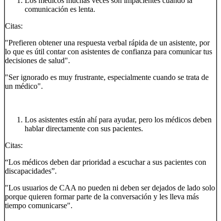
Los médicos muchas veces son impacientes cuando la
comunicación es lenta.
Citas:
"Prefieren obtener una respuesta verbal rápida de un asistente, por
lo que es útil contar con asistentes de confianza para comunicar tus
decisiones de salud".
"Ser ignorado es muy frustrante, especialmente cuando se trata de
un médico".
Los asistentes están ahí para ayudar, pero los médicos deben
hablar directamente con sus pacientes.
Citas:
“Los médicos deben dar prioridad a escuchar a sus pacientes con
discapacidades”.
"Los usuarios de CAA no pueden ni deben ser dejados de lado solo
porque quieren formar parte de la conversación y les lleva más
tiempo comunicarse".