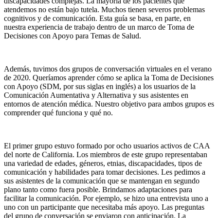
discapacidades complejas. La mayoría de los pacientes que
atendemos no están bajo tutela. Muchos tienen severos problemas
cognitivos y de comunicación. Esta guía se basa, en parte, en
nuestra experiencia de trabajo dentro de un marco de Toma de
Decisiones con Apoyo para Temas de Salud.
Además, tuvimos dos grupos de conversación virtuales en el verano
de 2020. Queríamos aprender cómo se aplica la Toma de Decisiones
con Apoyo (SDM, por sus siglas en inglés) a los usuarios de la
Comunicación Aumentativa y Alternativa y sus asistentes en
entornos de atención médica. Nuestro objetivo para ambos grupos es
comprender qué funciona y qué no.
El primer grupo estuvo formado por ocho usuarios activos de CAA
del norte de California. Los miembros de este grupo representaban
una variedad de edades, géneros, etnias, discapacidades, tipos de
comunicación y habilidades para tomar decisiones. Les pedimos a
sus asistentes de la comunicación que se mantengan en segundo
plano tanto como fuera posible. Brindamos adaptaciones para
facilitar la comunicación. Por ejemplo, se hizo una entrevista uno a
uno con un participante que necesitaba más apoyo. Las preguntas
del grupo de conversación se enviaron con anticipación. La