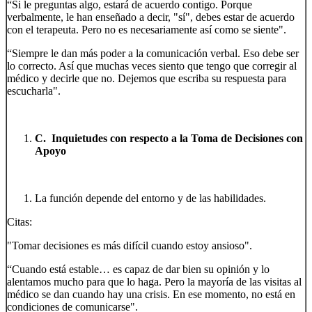
“Si le preguntas algo, estará de acuerdo contigo. Porque
verbalmente, le han enseñado a decir, "sí", debes estar de acuerdo
con el terapeuta. Pero no es necesariamente así como se siente".
“Siempre le dan más poder a la comunicación verbal. Eso debe ser
lo correcto. Así que muchas veces siento que tengo que corregir al
médico y decirle que no. Dejemos que escriba su respuesta para
escucharla".
C. Inquietudes con respecto a la Toma de Decisiones con
Apoyo
La función depende del entorno y de las habilidades.
Citas:
"Tomar decisiones es más difícil cuando estoy ansioso".
“Cuando está estable… es capaz de dar bien su opinión y lo
alentamos mucho para que lo haga. Pero la mayoría de las visitas al
médico se dan cuando hay una crisis. En ese momento, no está en
condiciones de comunicarse".