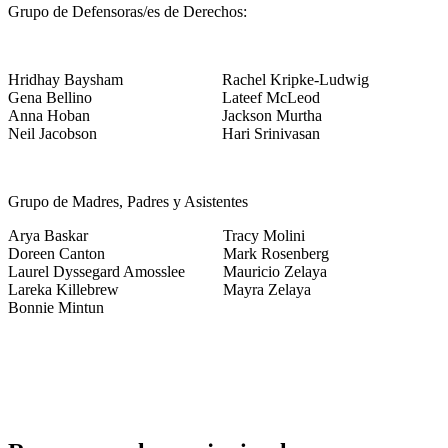
Grupo de Defensoras/es de Derechos:
Hridhay Baysham
Rachel Kripke-Ludwig
Gena Bellino
Lateef McLeod
Anna Hoban
Jackson Murtha
Neil Jacobson
Hari Srinivasan
Grupo de Madres, Padres y Asistentes
Arya Baskar
Tracy Molini
Doreen Canton
Mark Rosenberg
Laurel Dyssegard Amosslee
Mauricio Zelaya
Lareka Killebrew
Mayra Zelaya
Bonnie Mintun