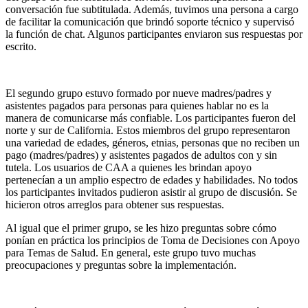
conversación fue subtitulada. Además, tuvimos una persona a cargo
de facilitar la comunicación que brindó soporte técnico y supervisó
la función de chat. Algunos participantes enviaron sus respuestas por
escrito.
El segundo grupo estuvo formado por nueve madres/padres y
asistentes pagados para personas para quienes hablar no es la
manera de comunicarse más confiable. Los participantes fueron del
norte y sur de California. Estos miembros del grupo representaron
una variedad de edades, géneros, etnias, personas que no reciben un
pago (madres/padres) y asistentes pagados de adultos con y sin
tutela. Los usuarios de CAA a quienes les brindan apoyo
pertenecían a un amplio espectro de edades y habilidades. No todos
los participantes invitados pudieron asistir al grupo de discusión. Se
hicieron otros arreglos para obtener sus respuestas.
Al igual que el primer grupo, se les hizo preguntas sobre cómo
ponían en práctica los principios de Toma de Decisiones con Apoyo
para Temas de Salud. En general, este grupo tuvo muchas
preocupaciones y preguntas sobre la implementación.