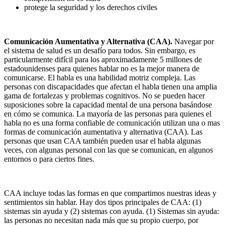
protege la seguridad y los derechos civiles
Comunicación Aumentativa y Alternativa (CAA).
Navegar por
el sistema de salud es un desafío para todos. Sin embargo, es
particularmente difícil para los aproximadamente 5 millones de
estadounidenses para quienes hablar no es la mejor manera de
comunicarse. El habla es una habilidad motriz compleja. Las
personas con discapacidades que afectan el habla tienen una amplia
gama de fortalezas y problemas cognitivos. No se pueden hacer
suposiciones sobre la capacidad mental de una persona basándose
en cómo se comunica. La mayoría de las personas para quienes el
habla no es una forma confiable de comunicación utilizan una o mas
formas de comunicación aumentativa y alternativa (CAA). Las
personas que usan CAA también pueden usar el habla algunas
veces, con algunas personal con las que se comunican, en algunos
entornos o para ciertos fines.
CAA incluye todas las formas en que compartimos nuestras ideas y
sentimientos sin hablar. Hay dos tipos principales de CAA: (1)
sistemas sin ayuda y (2) sistemas con ayuda. (1) Sistemas sin ayuda:
las personas no necesitan nada más que su propio cuerpo, por