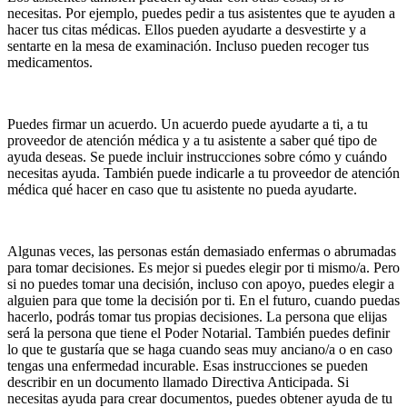
necesitas. Por ejemplo, puedes pedir a tus asistentes que te ayuden a
hacer tus citas médicas. Ellos pueden ayudarte a desvestirte y a
sentarte en la mesa de examinación. Incluso pueden recoger tus
medicamentos.
Puedes firmar un acuerdo. Un acuerdo puede ayudarte a ti, a tu
proveedor de atención médica y a tu asistente a saber qué tipo de
ayuda deseas. Se puede incluir instrucciones sobre cómo y cuándo
necesitas ayuda. También puede indicarle a tu proveedor de atención
médica qué hacer en caso que tu asistente no pueda ayudarte.
Algunas veces, las personas están demasiado enfermas o abrumadas
para tomar decisiones. Es mejor si puedes elegir por ti mismo/a. Pero
si no puedes tomar una decisión, incluso con apoyo, puedes elegir a
alguien para que tome la decisión por ti. En el futuro, cuando puedas
hacerlo, podrás tomar tus propias decisiones. La persona que elijas
será la persona que tiene el Poder Notarial. También puedes definir
lo que te gustaría que se haga cuando seas muy anciano/a o en caso
tengas una enfermedad incurable. Esas instrucciones se pueden
describir en un documento llamado Directiva Anticipada. Si
necesitas ayuda para crear documentos, puedes obtener ayuda de tu