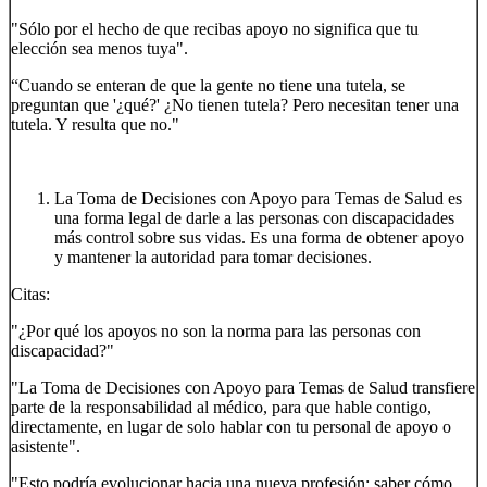
"Sólo por el hecho de que recibas apoyo no significa que tu
elección sea menos tuya".
“Cuando se enteran de que la gente no tiene una tutela, se
preguntan que '¿qué?' ¿No tienen tutela? Pero necesitan tener una
tutela. Y resulta que no."
La Toma de Decisiones con Apoyo para Temas de Salud es
una forma legal de darle a las personas con discapacidades
más control sobre sus vidas. Es una forma de obtener apoyo
y mantener la autoridad para tomar decisiones.
Citas:
"¿Por qué los apoyos no son la norma para las personas con
discapacidad?"
"La Toma de Decisiones con Apoyo para Temas de Salud transfiere
parte de la responsabilidad al médico, para que hable contigo,
directamente, en lugar de solo hablar con tu personal de apoyo o
asistente".
"Esto podría evolucionar hacia una nueva profesión: saber cómo