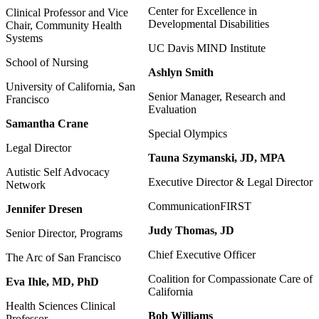
Center for Excellence in
Clinical Professor and Vice
Developmental Disabilities
Chair, Community Health
Systems
UC Davis MIND Institute
School of Nursing
Ashlyn Smith
University of California, San
Senior Manager, Research and
Francisco
Evaluation
Samantha Crane
Special Olympics
Legal Director
Tauna Szymanski, JD, MPA
Autistic Self Advocacy
Executive Director & Legal Director
Network
CommunicationFIRST
Jennifer Dresen
Judy Thomas, JD
Senior Director, Programs
Chief Executive Officer
The Arc of San Francisco
Coalition for Compassionate Care of
Eva Ihle, MD, PhD
California
Health Sciences Clinical
Bob Williams
Professor